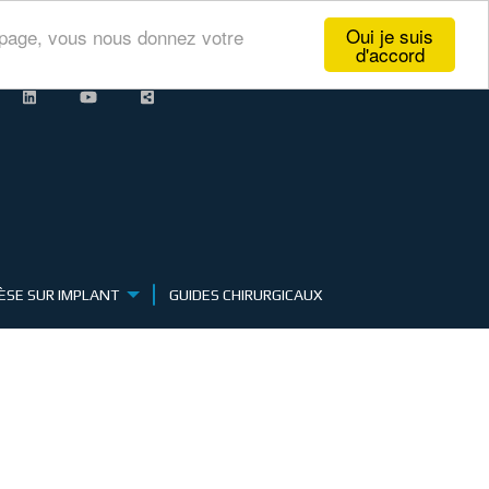
Oui je suis
te page, vous nous donnez votre
d'accord
ÈSE SUR IMPLANT
GUIDES CHIRURGICAUX