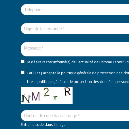
Je désire rester informé(e) de l’actualité de Chrome Labor SR
J’ai lu et j’accepte la politique générale de protection des d
Lire la
politique générale de protection des données personn
Entrer le code dans l'image