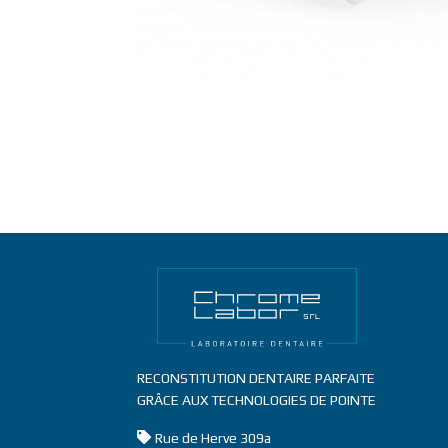
RECONSTITUTION DENTAIRE PARFAITE
GRÂCE AUX TECHNOLOGIES DE POINTE
Address
Rue de Herve 309a