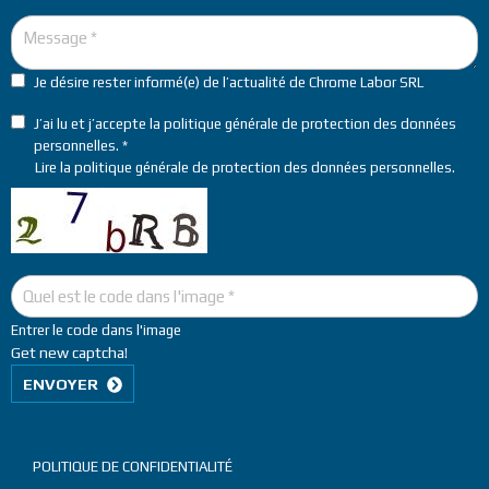
Je désire rester informé(e) de l’actualité de Chrome Labor SRL
J’ai lu et j’accepte la politique générale de protection des données
personnelles.
Lire la
politique générale de protection des données personnelles
.
Entrer le code dans l'image
Get new captcha!
ENVOYER
Menu
POLITIQUE DE CONFIDENTIALITÉ