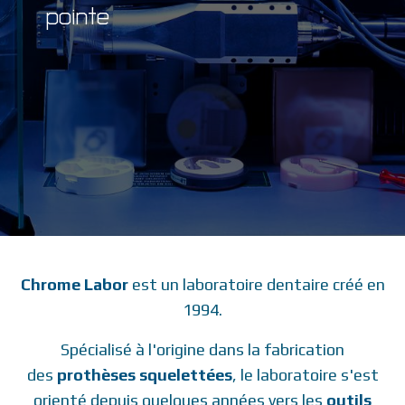
pointe
Chrome Labor
est un laboratoire dentaire créé en
1994.
Spécialisé à l'origine dans la fabrication
des
prothèses squelettées
, le laboratoire s'est
orienté depuis quelques années vers les
outils