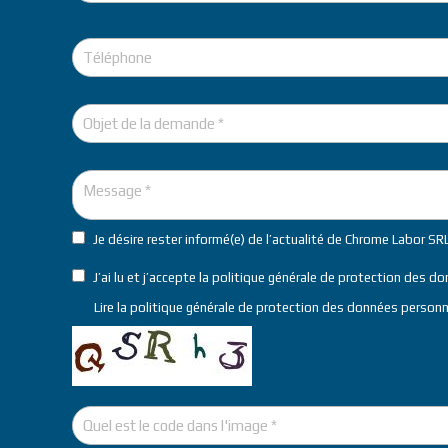
Je désire rester informé(e) de l’actualité de Chrome Labor SR
J’ai lu et j’accepte la politique générale de protection des d
Lire la
politique générale de protection des données personn