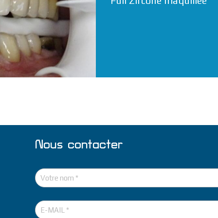
Full Zircone maquillée
Nous contacter