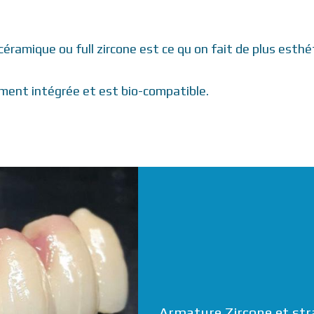
céramique ou full zircone est ce qu on fait de plus esthé
ement intégrée et est bio-compatible.
Armature Zircone et stra