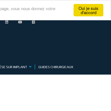
Oui je suis
te page, vous nous donnez votre
d'accord
ÈSE SUR IMPLANT
GUIDES CHIRURGICAUX