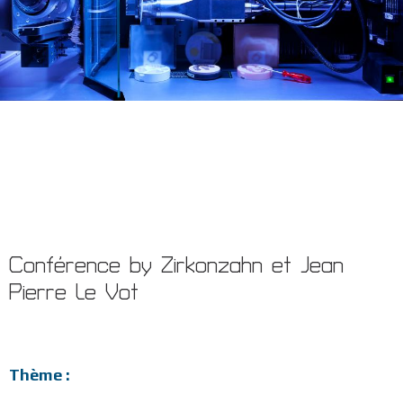
Conférence by Zirkonzahn et Jean
Pierre Le Vot
Thème :