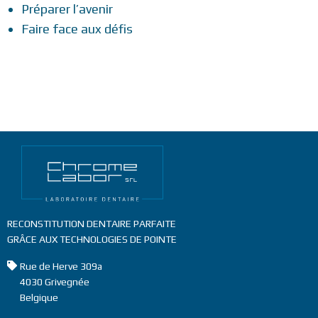
Préparer l’avenir
Faire face aux défis
RECONSTITUTION DENTAIRE PARFAITE
GRÂCE AUX TECHNOLOGIES DE POINTE
Address
Rue de Herve 309a
4030
Grivegnée
Belgique